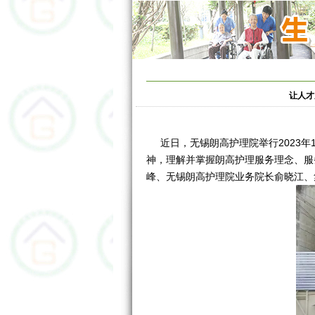
让人才
近日，无锡朗高护理院举行2023年
神，理解并掌握朗高护理服务理念、服
峰、无锡朗高护理院业务院长俞晓江、