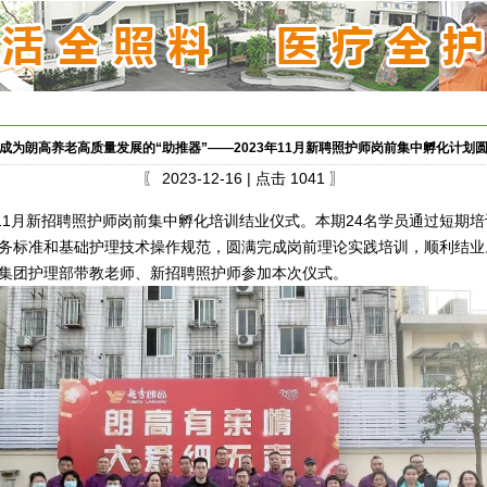
成为朗高养老高质量发展的“助推器”——2023年11月新聘照护师岗前集中孵化计划
〖 2023-12-16 | 点击 1041 〗
11月新招聘照护师岗前集中孵化培训结业仪式。本期24名学员通过短期
务标准和基础护理技术操作规范，圆满完成岗前理论实践培训，顺利结业
集团护理部带教老师、新招聘照护师参加本次仪式。